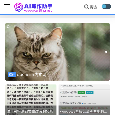
openeim线索网
推荐
openeim线索网
推荐
防止AI检测到文章改写的技巧
windows系统怎么查看电脑型